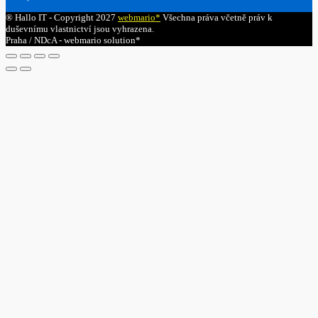
® Hallo IT - Copyright 2027
webmario*
Všechna práva včetně práv k
duševnímu vlastnictví jsou vyhrazena.
Praha / NDcA - webmario solution*